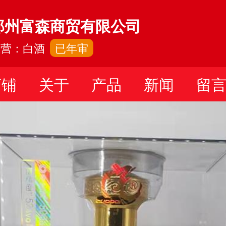
郑州富森商贸有限公司
主营：白酒
已年审
店铺
关于
产品
新闻
留