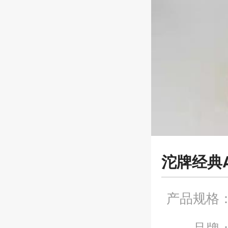
沱牌经典A
产品规格
品牌