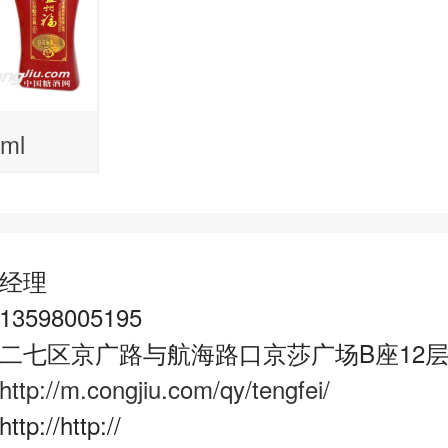
ml
经理
598005195
二七区京广路与航海路口京莎广场B座12层1
http://m.congjiu.com/qy/tengfei/
://http://