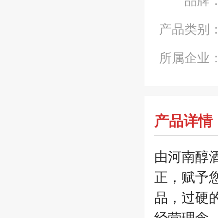
产品类别
所属企业
产品详情
由河南醇
正，赋予
品，过硬
经营理念