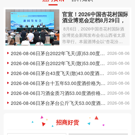
官宣！2026中国杏花村国际
酒业博览会定档8月29日，
今年看点全在这里
8月6日，2026中国杏花村国际酒
业博览会新闻发布会在山西省太原
市举行。本届酒博会以“杏花汾
阳 清香吕梁”为主题，由中国酒业
2026-08-06日茅台2022年飞天(原)53.00度酒价格为2,050一瓶，上涨 50元
2026-08-06
协会主办，汾酒集团为战略合作伙
伴，将于8月29日至31日在位于山
2026-08-06日茅台2022年飞天(散)53.00度酒价格为1,950一瓶，上涨 50元
2026-08-06
西吕梁汾…
2026-08-06日茅台43度飞天(散)43.00度酒价格为800一瓶，上涨 5元
2026-08-06
2026-08-06日茅台十五年53.00度酒价格为4,125一瓶，下跌 5元
2026-08-06
2026-08-06日习酒金质习酒53.00度酒价格为152一瓶，下跌 3元
2026-08-06
2026-08-06日茅台茅台公斤飞天53.00度酒价格为3,270一瓶，下跌 30元
2026-08-06
招商好货