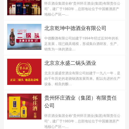
怀庄酒业集团全称“贵州怀庄酒业(集团)有限责任公
司”，建厂于1983年，总部地址位于中国酱酒原产
地核心产区—…
北京乾坤中德酒业有限公司
中德酿酒有限公司始建于1994年经过近30年的长
足发展，现已颇具规模，形成集白酒研发、生产、
销售为一体的酒业…
北京京永盛二锅头酒业
北京京盛盛世酒业有限公司始建于一九八一年，是
由千年历史的老烧锅酒发展而来。配以先进的生产
设备、精良的酿…
贵州怀庄酒业（集团）有限责任
公司
怀庄酒业集团全称“贵州怀庄酒业(集团)有限责任公
司”，建厂于1983年，总部地址位于中国酱酒原产
地核心产区—…