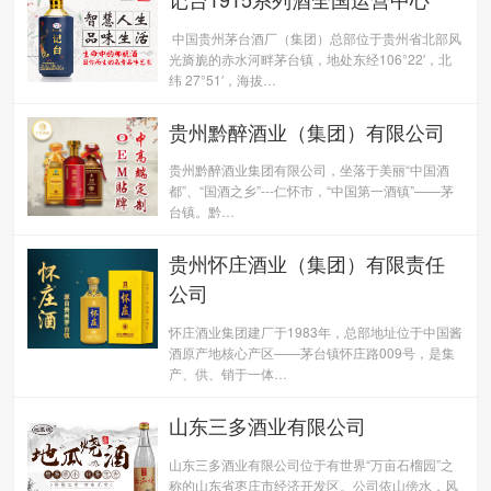
中国贵州茅台酒厂（集团）总部位于贵州省北部风
光旖旎的赤水河畔茅台镇，地处东经106°22′，北
纬 27°51′，海拔…
贵州黔醉酒业（集团）有限公司
贵州黔醉酒业集团有限公司，坐落于美丽“中国酒
都”、“国酒之乡”---仁怀市，“中国第一酒镇”——茅
台镇。黔…
贵州怀庄酒业（集团）有限责任
公司
怀庄酒业集团建厂于1983年，总部地址位于中国酱
酒原产地核心产区——茅台镇怀庄路009号，是集
产、供、销于一体…
山东三多酒业有限公司
山东三多酒业有限公司位于有世界“万亩石榴园”之
称的山东省枣庄市经济开发区。公司依山傍水，风