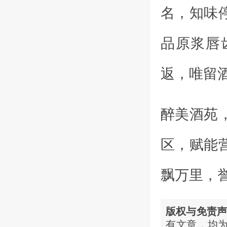
名，知味
品原浆唇
返，唯留
醉美酒苑
区，赋能
飘万里，
版权与免责
有文章，均