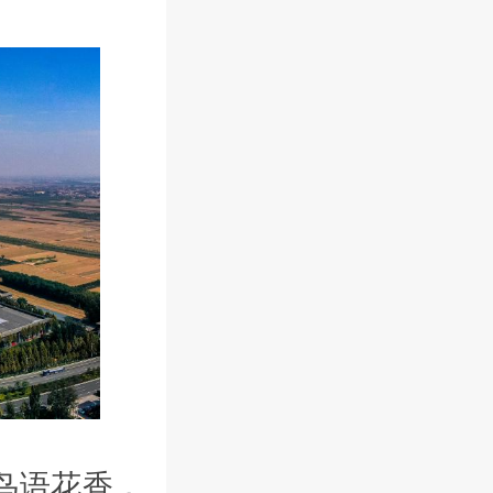
鸟语花香，