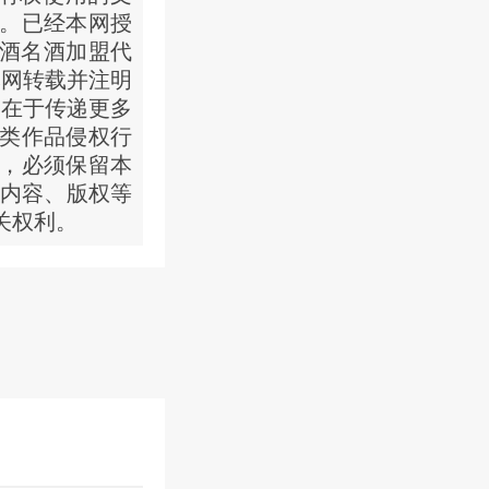
。已经本网授
白酒名酒加盟代
本网转载并注明
的在于传递更多
类作品侵权行
，必须保留本
品内容、版权等
关权利。