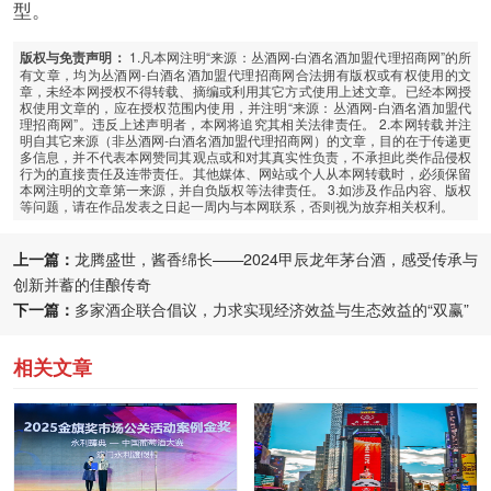
型。
1.凡本网注明“来源：丛酒网-白酒名酒加盟代理招商网”的所
版权与免责声明：
有文章，均为丛酒网-白酒名酒加盟代理招商网合法拥有版权或有权使用的文
章，未经本网授权不得转载、摘编或利用其它方式使用上述文章。已经本网授
权使用文章的，应在授权范围内使用，并注明“来源：丛酒网-白酒名酒加盟代
理招商网”。违反上述声明者，本网将追究其相关法律责任。 2.本网转载并注
明自其它来源（非丛酒网-白酒名酒加盟代理招商网）的文章，目的在于传递更
多信息，并不代表本网赞同其观点或和对其真实性负责，不承担此类作品侵权
行为的直接责任及连带责任。其他媒体、网站或个人从本网转载时，必须保留
本网注明的文章第一来源，并自负版权等法律责任。 3.如涉及作品内容、版权
等问题，请在作品发表之日起一周内与本网联系，否则视为放弃相关权利。
上一篇：
龙腾盛世，酱香绵长——2024甲辰龙年茅台酒，感受传承与
创新并蓄的佳酿传奇
下一篇：
多家酒企联合倡议，力求实现经济效益与生态效益的“双赢”
相关文章