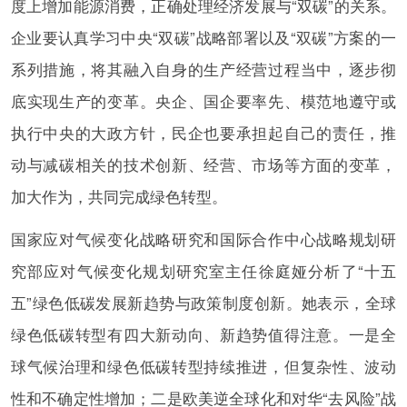
度上增加能源消费，正确处理经济发展与“双碳”的关系。
企业要认真学习中央“双碳”战略部署以及“双碳”方案的一
系列措施，将其融入自身的生产经营过程当中，逐步彻
底实现生产的变革。央企、国企要率先、模范地遵守或
执行中央的大政方针，民企也要承担起自己的责任，推
动与减碳相关的技术创新、经营、市场等方面的变革，
加大作为，共同完成绿色转型。
国家应对气候变化战略研究和国际合作中心战略规划研
究部应对气候变化规划研究室主任徐庭娅分析了“十五
五”绿色低碳发展新趋势与政策制度创新。她表示，全球
绿色低碳转型有四大新动向、新趋势值得注意。一是全
球气候治理和绿色低碳转型持续推进，但复杂性、波动
性和不确定性增加；二是欧美逆全球化和对华“去风险”战