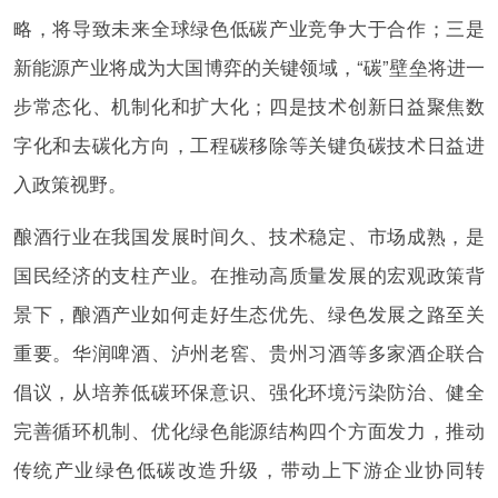
略，将导致未来全球绿色低碳产业竞争大于合作；三是
新能源产业将成为大国博弈的关键领域，“碳”壁垒将进一
步常态化、机制化和扩大化；四是技术创新日益聚焦数
字化和去碳化方向，工程碳移除等关键负碳技术日益进
入政策视野。
酿酒行业在我国发展时间久、技术稳定、市场成熟，是
国民经济的支柱产业。在推动高质量发展的宏观政策背
景下，酿酒产业如何走好生态优先、绿色发展之路至关
重要。华润啤酒、泸州老窖、贵州习酒等多家酒企联合
倡议，从培养低碳环保意识、强化环境污染防治、健全
完善循环机制、优化绿色能源结构四个方面发力，推动
传统产业绿色低碳改造升级，带动上下游企业协同转