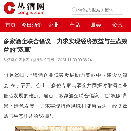
首页
今日酒价
企业
产品
展会
资讯
百科
多家酒企联合倡议，力求实现经济效益与生态效
益的“双赢”
丛酒网-白酒名酒加盟代理招商网
|
2024-11-30 09:36:24
11月29日，“酿酒企业低碳发展助力美丽中国建设交流
会”在京召开。会上，多位专家与酒企共同探讨酿酒企业
低碳发展的难点、痛点，多家酒企联合倡议，在“双碳”背
景下绿色发展，力求实现特色风味和健康表达、经济效
益与生态效益的“双赢”。