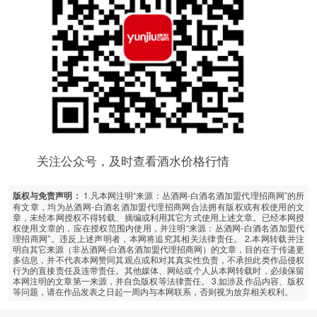
关注公众号，及时查看酒水价格行情
1.凡本网注明“来源：丛酒网-白酒名酒加盟代理招商网”的所
版权与免责声明：
有文章，均为丛酒网-白酒名酒加盟代理招商网合法拥有版权或有权使用的文
章，未经本网授权不得转载、摘编或利用其它方式使用上述文章。已经本网授
权使用文章的，应在授权范围内使用，并注明“来源：丛酒网-白酒名酒加盟代
理招商网”。违反上述声明者，本网将追究其相关法律责任。 2.本网转载并注
明自其它来源（非丛酒网-白酒名酒加盟代理招商网）的文章，目的在于传递更
多信息，并不代表本网赞同其观点或和对其真实性负责，不承担此类作品侵权
行为的直接责任及连带责任。其他媒体、网站或个人从本网转载时，必须保留
本网注明的文章第一来源，并自负版权等法律责任。 3.如涉及作品内容、版权
等问题，请在作品发表之日起一周内与本网联系，否则视为放弃相关权利。