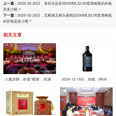
上一篇：
2025-02-20日，舍得水晶舍得500ML52.00度酒每瓶的价格
是多少呢？
下一篇：
2025-02-20日，五粮液五粮头曲精品500ML52.00度酒每瓶
的价格是多少呢？
相关文章
八载深耕，价值“潮涌”：郎酒
2024-12-19日，纷赋（Wolf
与六万会员“双向奔赴”！
Blass)灰牌750ML14.50度酒每
瓶的价格是多少呢？