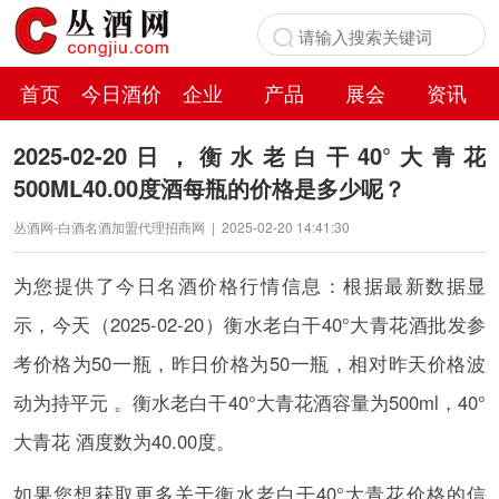
首页
今日酒价
企业
产品
展会
资讯
百科
2025-02-20日，衡水老白干40°大青花
500ML40.00度酒每瓶的价格是多少呢？
丛酒网-白酒名酒加盟代理招商网
|
2025-02-20 14:41:30
为您提供了今日名酒价格行情信息：根据最新数据显
示，今天（2025-02-20）衡水老白干40°大青花酒批发参
考价格为50一瓶，昨日价格为50一瓶，相对昨天价格波
动为持平元 。衡水老白干40°大青花酒容量为500ml，40°
大青花 酒度数为40.00度。
如果您想获取更多关于衡水老白干40°大青花价格的信