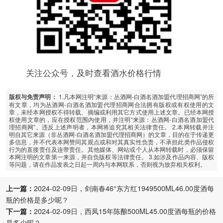
关注公众号，及时查看酒水价格行情
1.凡本网注明“来源：丛酒网-白酒名酒加盟代理招商网”的所
版权与免责声明：
有文章，均为丛酒网-白酒名酒加盟代理招商网合法拥有版权或有权使用的文
章，未经本网授权不得转载、摘编或利用其它方式使用上述文章。已经本网授
权使用文章的，应在授权范围内使用，并注明“来源：丛酒网-白酒名酒加盟代
理招商网”。违反上述声明者，本网将追究其相关法律责任。 2.本网转载并注
明自其它来源（非丛酒网-白酒名酒加盟代理招商网）的文章，目的在于传递更
多信息，并不代表本网赞同其观点或和对其真实性负责，不承担此类作品侵权
行为的直接责任及连带责任。其他媒体、网站或个人从本网转载时，必须保留
本网注明的文章第一来源，并自负版权等法律责任。 3.如涉及作品内容、版权
等问题，请在作品发表之日起一周内与本网联系，否则视为放弃相关权利。
上一篇：
2024-02-09日，剑南春46°东方红1949500ML46.00度酒每
瓶的价格是多少呢？
下一篇：
2024-02-09日，西凤15年陈酿500ML45.00度酒每瓶的价格
是多少呢？