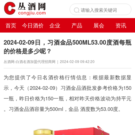
首页
今日酒价
企业
产品
展会
资讯
百科
2024-02-09日，习酒金品500ML53.00度酒每瓶
的价格是多少呢？
丛酒网-白酒名酒加盟代理招商网
|
2024-02-09 09:42:20
为您提供了今日名酒价格行情信息：根据最新数据显
示，今天（2024-02-09）习酒金品酒批发参考价格为150
一瓶，昨日价格为150一瓶，相对昨天价格波动为持平元
。习酒金品酒容量为500ml，金品 酒度数为53.00度。